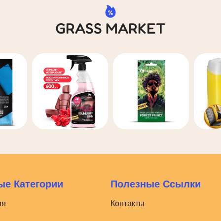
GRASS MARKET
е Категории
Полезные Ссылки
ия
Контакты