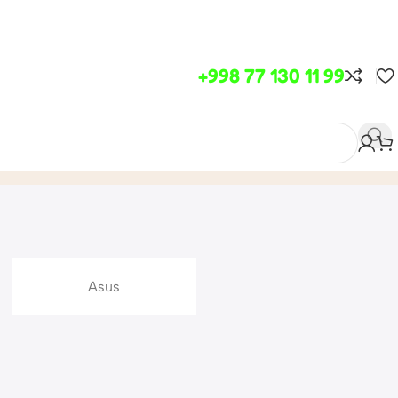
+998 77 130 11 99
Asus