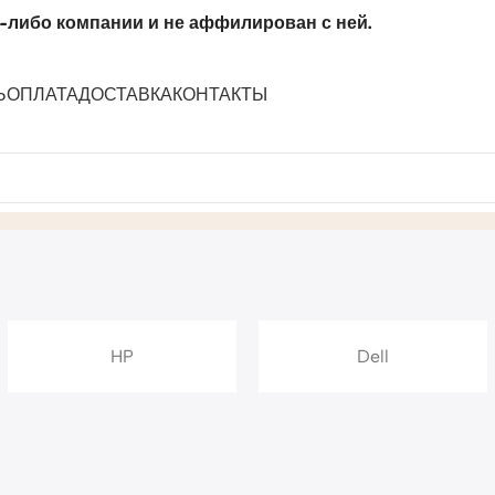
-либо компании и не аффилирован с ней.
Ь
ОПЛАТА
ДОСТАВКА
КОНТАКТЫ
HP
Dell