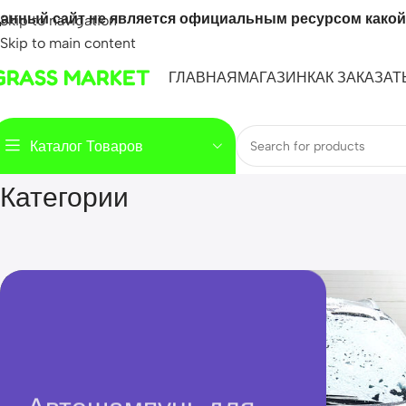
анный сайт не является официальным ресурсом какой
Skip to navigation
Skip to main content
GRASS MARKET
ГЛАВНАЯ
МАГАЗИН
КАК ЗАКАЗАТ
Каталог Товаров
Категории