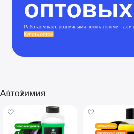
оптовых
Работаем как с розничными покупателями, так и
Купить оптом
Автохимия