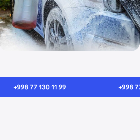
Все авто-товары
Большой выбор авто-
+998 77 130 11 99
+998 77 13
товаров для вашего
автомобиля.
Купить