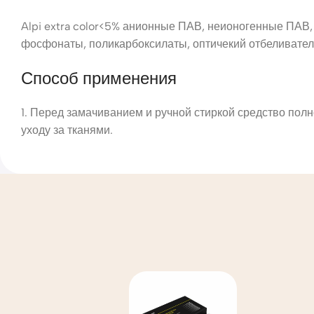
Alpi extra color<5% анионные ПАВ, неионогенные ПАВ
фосфонаты, поликарбоксилаты, оптичекий отбеливател
Способ применения
1. Перед замачиванием и ручной стиркой средство полн
уходу за тканями.