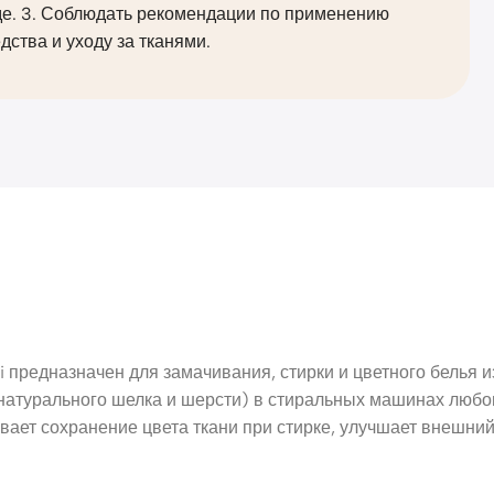
де. 3. Соблюдать рекомендации по применению
дства и уходу за тканями.
предназначен для замачивания, стирки и цветного белья из
 натурального шелка и шерсти) в стиральных машинах любо
ет сохранение цвета ткани при стирке, улучшает внешний