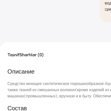
во
сре
Tasnif
Sharhlar (0)
Описание
Средство моющее синтетическое порошкообразное Alpi 
также тканей из смешанных волокон(кроме изделий из
машинах(промышленных), вручную и в быту. Обеспечива
Состав