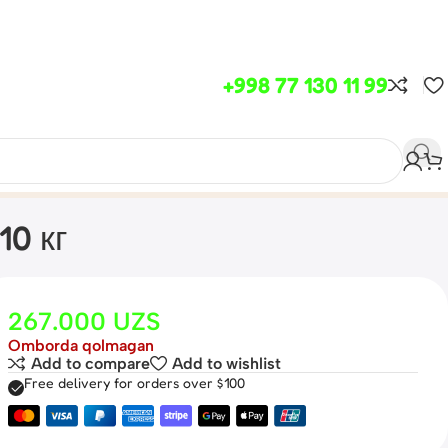
+998 77 130 11 99
10 кг
267.000
UZS
Omborda qolmagan
Add to compare
Add to wishlist
Free delivery for orders over $100