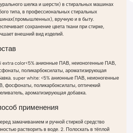
турального шелка и шерсти) в стиральных машинах
бого типа, в профессиональных стиральных
шинах(промышленных), вручную и в быту.
спечивает сохранение цвета ткани при стирке,
учшает внешний вид изделий.
остав
i extra color<5% анионные ПАВ, неионогенные ПАВ,
сфонаты, поликарбоксилаты, ароматизирующая
авка. super white: <5% анионные ПАВ, неионогенные
В, фосфонаты, поликарбоксилаты, оптичекий
беливатель, ароматизирующая добавка.
пособ применения
Перед замачиванием и ручной стиркой средство
ностью растворить в воде. 2. Полоскать в тёплой