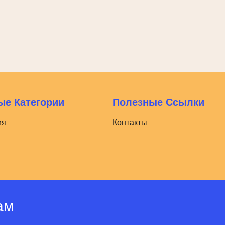
е Категории
Полезные Ссылки
ия
Контакты
ам