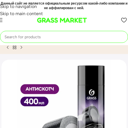
Данный сайт не является официальным ресурсом какой-либо компании и
Skip to navigation
не аффилирован с ней.
Skip to main content
GRASS MARKET
Home
Mahsulot
Антискотч Antiglue (аэрозоль 400 мл)