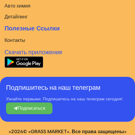
Авто химия
Детайлинг
Полезные Ссылки
Контакты
Скачать приложение
Подпишитесь на наш телеграм
Узнайте первыми. Подпишитесь на наш телеграм сегодня!
Подписаться
«2026© «GRASS MARKET». Все права защищены»