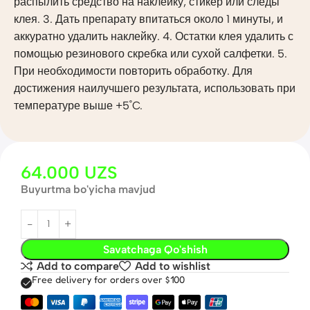
распылить средство на наклейку, стикер или следы
клея. 3. Дать препарату впитаться около 1 минуты, и
аккуратно удалить наклейку. 4. Остатки клея удалить с
помощью резинового скребка или сухой салфетки. 5.
При необходимости повторить обработку. Для
достижения наилучшего результата, использовать при
температуре выше +5˚C.
64.000
UZS
Buyurtma bo'yicha mavjud
Savatchaga Qo'shish
Add to compare
Add to wishlist
Free delivery for orders over $100