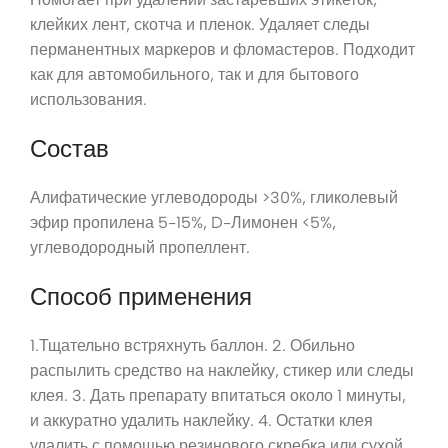
клейких лент, скотча и пленок. Удаляет следы
перманентных маркеров и фломастеров. Подходит
как для автомобильного, так и для бытового
использования.
Состав
Алифатические углеводороды >30%, гликолевый
эфир пропилена 5-15%, D-Лимонен <5%,
углеводородный пропеллент.
Способ применения
1.Тщательно встряхнуть баллон. 2. Обильно
распылить средство на наклейку, стикер или следы
клея. 3. Дать препарату впитаться около 1 минуты,
и аккуратно удалить наклейку. 4. Остатки клея
удалить с помощью резинового скребка или сухой