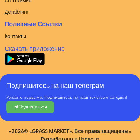
Авто химия
Детайлинг
Полезные Ссылки
Контакты
Скачать приложение
Подпишитесь на наш телеграм
Узнайте первыми. Подпишитесь на наш телеграм сегодня!
Подписаться
«2026© «GRASS MARKET». Все права защищены»
Разработано в
Uzdex.uz