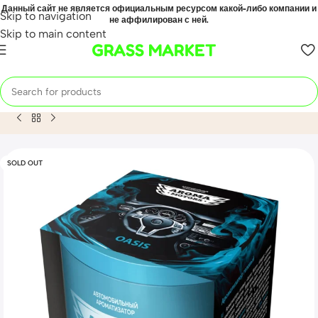
Данный сайт не является официальным ресурсом какой-либо компании и
Skip to navigation
не аффилирован с ней.
Skip to main content
GRASS MARKET
Home
Mahsulot
Ароматизатор гелевый «Aroma Motors» OA
SOLD OUT