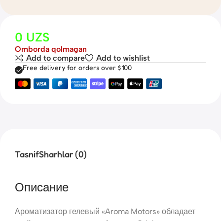
0
UZS
Omborda qolmagan
Add to compare
Add to wishlist
Free delivery for orders over $100
Tasnif
Sharhlar (0)
Описание
Ароматизатор гелевый «Aroma Motors» обладает