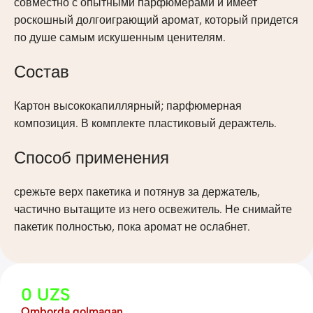
совместно с опытными парфюмерами и имеет
роскошный долгоиграющий аромат, который придется
по душе самым искушенным ценителям.
Состав
Картон высококапиллярный; парфюмерная
композиция. В комплекте пластиковый деражтель.
Способ применения
срежьте верх пакетика и потянув за держатель,
частично вытащите из него освежитель. Не снимайте
пакетик полностью, пока аромат не ослабнет.
0
UZS
Omborda qolmagan