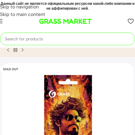
Данный сайт не является официальным ресурсом какой-либо компании и
Skip to navigation
не аффилирован с ней.
Skip to main content
GRASS MARKET
Home
Mahsulot
Ароматизатор воздуха картонный Grass «F
SOLD OUT