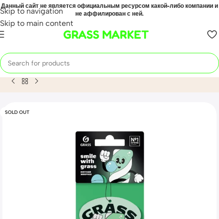
Данный сайт не является официальным ресурсом какой-либо компании и
Skip to navigation
не аффилирован с ней.
Skip to main content
GRASS MARKET
Home
Mahsulot
Ароматизатор воздуха картонный GRASS 
SOLD OUT