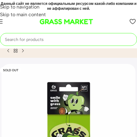
Данный сайт не является официальным ресурсом какой-либо компании и
Skip to navigation
не аффилирован с ней.
Skip to main content
GRASS MARKET
Home
Mahsulot
Ароматизатор воздуха картонный GRASS 
SOLD OUT