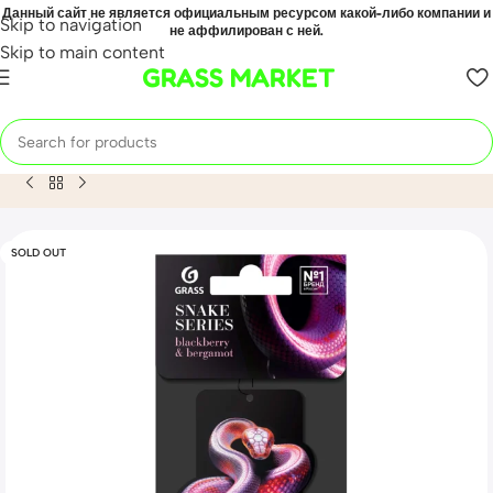
Данный сайт не является официальным ресурсом какой-либо компании и
Skip to navigation
не аффилирован с ней.
Skip to main content
GRASS MARKET
Home
Mahsulot
Ароматизатор воздуха картонный GRASS 
SOLD OUT