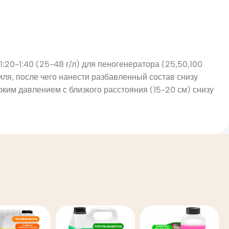
1:20-1:40 (25-48 г/л) для пеногенератора (25,50,100
биля, после чего нанести разбавленный состав снизу
оким давлением с близкого расстояния (15-20 см) снизу