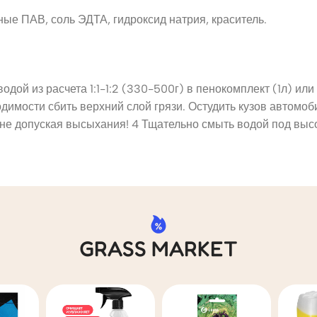
е ПАВ, соль ЭДТА, гидроксид натрия, краситель.
дой из расчета 1:1-1:2 (330-500г) в пенокомплект (1л) или 
одимости сбить верхний слой грязи. Остудить кузов автомо
 не допуская высыхания! 4 Тщательно смыть водой под выс
GRASS MARKET