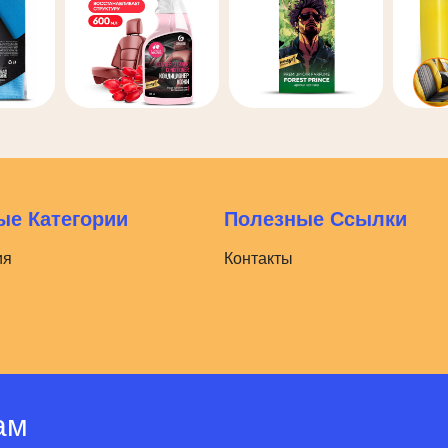
е Категории
Полезные Ссылки
ия
Контакты
ам