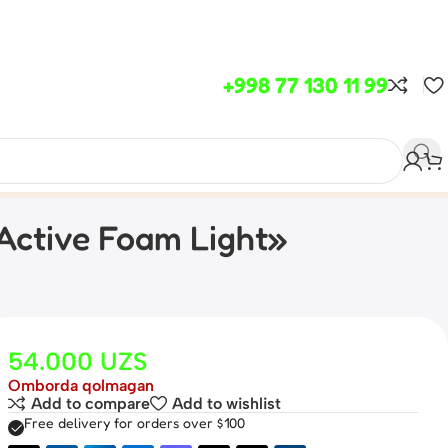
+998 77 130 11 99
ctive Foam Light»
54.000
UZS
Omborda qolmagan
Add to compare
Add to wishlist
Free delivery for orders over $100