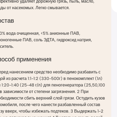
ективно удаляет дорожную грязь, пыль, масло,
ды от насекомых. Легко смывается.
остав
30% вода очищенная, <5% анионные ПАВ,
оногенные ПАВ, соль ЭДТА, гидроксид натрия,
ситель.
пособ применения
еред нанесением средство необходимо разбавить с
ой из расчета 1:1-1:2 (330-500г) в пенокомплект (1л)
 1:20-1:40 (25-48 г/л) для пеногенератора (25,50,100
 в зависимости от степени загрязнения. 2 При
бходимости сбить верхний слой грязи. Остудить кузов
омобиля, после чего нанести разбавленный состав
зу вверх, чтобы избежать подтеков. 3 Выдержать 1-2