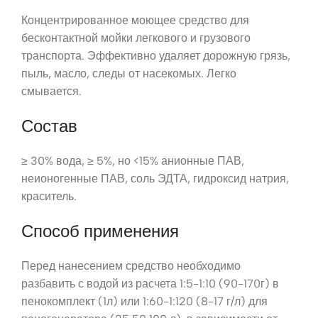
Концентрированное моющее средство для
бесконтактной мойки легкового и грузового
транспорта. Эффективно удаляет дорожную грязь,
пыль, масло, следы от насекомых. Легко
смывается.
Состав
≥ 30% вода, ≥ 5%, но <15% анионные ПАВ,
неионогенные ПАВ, соль ЭДТА, гидроксид натрия,
краситель.
Способ применения
Перед нанесением средство необходимо
разбавить с водой из расчета 1:5-1:10 (90-170г) в
пенокомплект (1л) или 1:60-1:120 (8-17 г/л) для