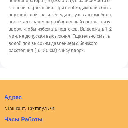
пеногенератора (25,50,100 л), в зависимости от
степени загрязнения. При необходимости сбить
верхний слой грязи. Остудить кузов автомобиля,
после чего нанести разбавленный состав снизу
вверх, чтобы избежать подтеков. Выдержать 1-2
мин. не допуская высыхания! Тщательно смыть
водой под высоким давлением с близкого
расстояния (15-20 см) снизу вверх.
Адрес
г.Ташкент, Тахтапуль 41
Часы Работы