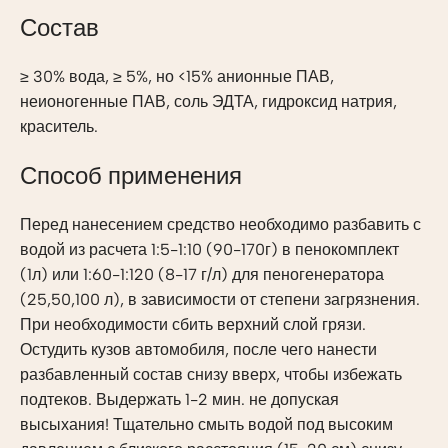
Состав
≥ 30% вода, ≥ 5%, но <15% анионные ПАВ,
неионогенные ПАВ, соль ЭДТА, гидроксид натрия,
краситель.
Способ применения
Перед нанесением средство необходимо разбавить с
водой из расчета 1:5-1:10 (90-170г) в пенокомплект
(1л) или 1:60-1:120 (8-17 г/л) для пеногенератора
(25,50,100 л), в зависимости от степени загрязнения.
При необходимости сбить верхний слой грязи.
Остудить кузов автомобиля, после чего нанести
разбавленный состав снизу вверх, чтобы избежать
подтеков. Выдержать 1-2 мин. не допуская
высыхания! Тщательно смыть водой под высоким