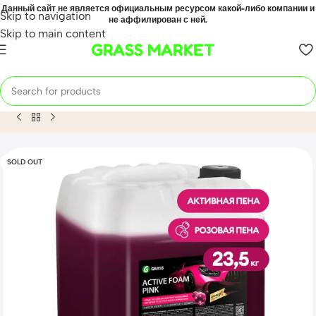
Данный сайт не является официальным ресурсом какой-либо компании и
Skip to navigation
не аффилирован с ней.
Skip to main content
GRASS MARKET
Home
Mahsulot
Автошампунь, активная пена «Active Foam
SOLD OUT