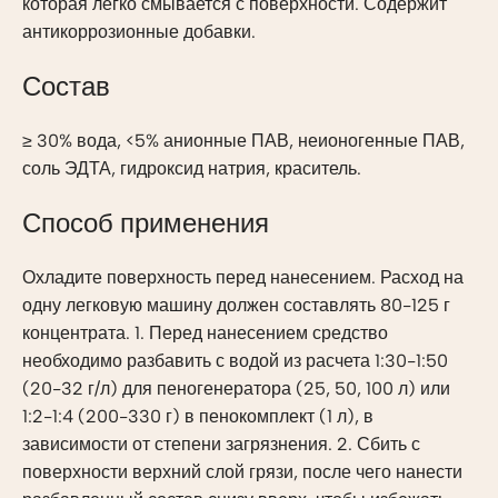
которая легко смывается с поверхности. Содержит
антикоррозионные добавки.
Состав
≥ 30% вода, <5% анионные ПАВ, неионогенные ПАВ,
соль ЭДТА, гидроксид натрия, краситель.
Способ применения
Охладите поверхность перед нанесением. Расход на
одну легковую машину должен составлять 80-125 г
концентрата. 1. Перед нанесением средство
необходимо разбавить с водой из расчета 1:30-1:50
(20-32 г/л) для пеногенератора (25, 50, 100 л) или
1:2-1:4 (200-330 г) в пенокомплект (1 л), в
зависимости от степени загрязнения. 2. Сбить с
поверхности верхний слой грязи, после чего нанести