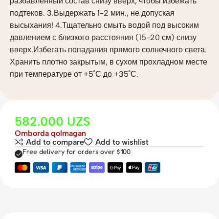
разбавленный состав снизу вверх, чтобы избежать
подтеков. 3.Выдержать 1-2 мин., не допуская
высыхания! 4.Тщательно смыть водой под высоким
давлением с близкого расстояния (15-20 см) снизу
вверх.Избегать попадания прямого солнечного света.
Хранить плотно закрытым, в сухом прохладном месте
при температуре от +5˚С до +35˚С.
582.000
UZS
Omborda qolmagan
Add to compare
Add to wishlist
Free delivery for orders over $100