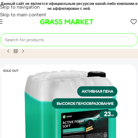
Данный сайт не является официальным ресурсом какой-либо компании и
Skip to navigation
не аффилирован с ней.
Skip to main content
GRASS MARKET
Home
Mahsulot
Автошампунь, активная пена «Active Foam
SOLD OUT