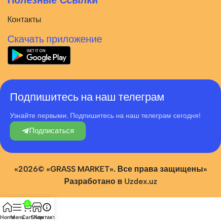
Полезные Ссылки
Контакты
Скачать приложение
Подпишитесь на наш телеграм
Узнайте первыми. Подпишитесь на наш телеграм сегодня!
Подписаться
«2026© «GRASS MARKET». Все права защищены»
Разработано в
Uzdex.uz
0
Home
Menu
Cart
Shop
Контакты