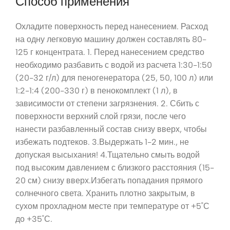
Способ применения
Охладите поверхность перед нанесением. Расход
на одну легковую машину должен составлять 80-
125 г концентрата. 1. Перед нанесением средство
необходимо разбавить с водой из расчета 1:30-1:50
(20-32 г/л) для пеногенератора (25, 50, 100 л) или
1:2-1:4 (200-330 г) в пенокомплект (1 л), в
зависимости от степени загрязнения. 2. Сбить с
поверхности верхний слой грязи, после чего
нанести разбавленный состав снизу вверх, чтобы
избежать подтеков. 3.Выдержать 1-2 мин., не
допуская высыхания! 4.Тщательно смыть водой
под высоким давлением с близкого расстояния (15-
20 см) снизу вверх.Избегать попадания прямого
солнечного света. Хранить плотно закрытым, в
сухом прохладном месте при температуре от +5˚С
до +35˚С.