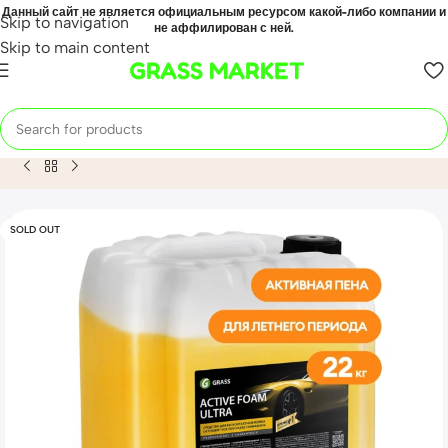
Данный сайт не является официальным ресурсом какой-либо компании и
Skip to navigation
не аффилирован с ней.
Skip to main content
GRASS MARKET
Home
Mahsulot
Автошампунь, активная пена «Active Foam 
SOLD OUT