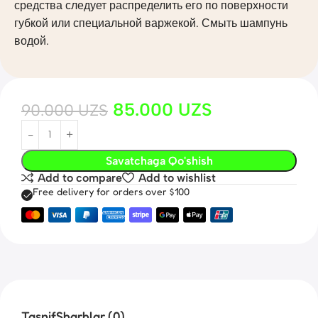
средства следует распределить его по поверхности
губкой или специальной варжекой. Смыть шампунь
водой.
85.000
UZS
90.000
UZS
Savatchaga Qo'shish
Add to compare
Add to wishlist
Free delivery for orders over $100
Tasnif
Sharhlar (0)