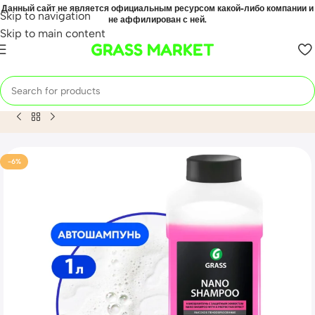
Данный сайт не является официальным ресурсом какой-либо компании и
Skip to navigation
не аффилирован с ней.
Skip to main content
GRASS MARKET
Home
Mahsulot
Автошампунь, наношампунь «Nano Shampo
-6%