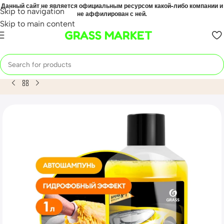
Данный сайт не является официальным ресурсом какой-либо компании и
Skip to navigation
не аффилирован с ней.
Skip to main content
GRASS MARKET
Home
Mahsulot
Автошампунь с карнаубским воском Wash