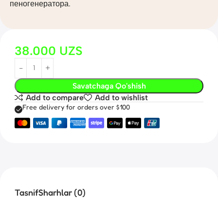
пеногенератора.
38.000
UZS
Savatchaga Qo'shish
Add to compare
Add to wishlist
Free delivery for orders over $100
Tasnif
Sharhlar (0)