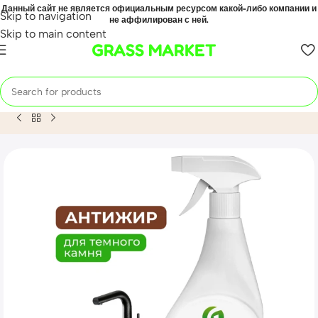
Данный сайт не является официальным ресурсом какой-либо компании и
Skip to navigation
не аффилирован с ней.
Skip to main content
GRASS MARKET
Home
Mahsulot
Azelit spray для камня (флакон 600мл)