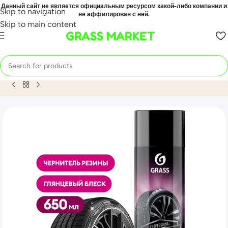
Данный сайт не является официальным ресурсом какой-либо компании и
Skip to navigation
не аффилирован с ней.
Skip to main content
GRASS MARKET
Home
Mahsulot
Чернитель шин «Tire Polish» (аэрозоль 65