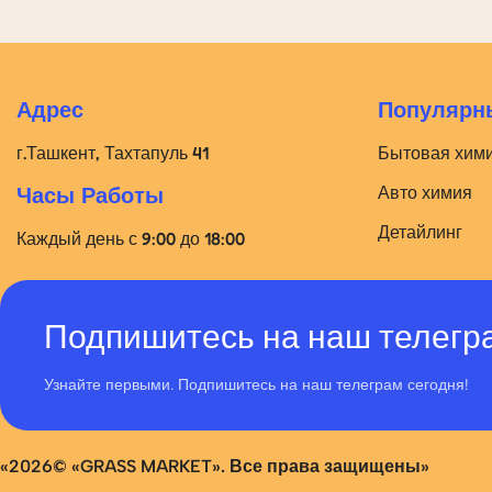
Адрес
Популярны
г.Ташкент, Тахтапуль 41
Бытовая хим
Авто химия
Часы Работы
Детайлинг
Каждый день с 9:00 до 18:00
Подпишитесь на наш телегр
Узнайте первыми. Подпишитесь на наш телеграм сегодня!
«2026© «GRASS MARKET». Все права защищены»