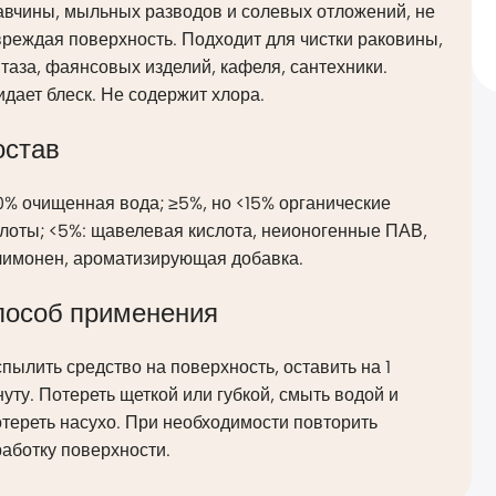
авчины, мыльных разводов и солевых отложений, не
реждая поверхность. Подходит для чистки раковины,
таза, фаянсовых изделий, кафеля, сантехники.
дает блеск. Не содержит хлора.
остав
% очищенная вода; ≥5%, но <15% органические
лоты; <5%: щавелевая кислота, неионогенные ПАВ,
лимонен, ароматизирующая добавка.
пособ применения
пылить средство на поверхность, оставить на 1
уту. Потереть щеткой или губкой, смыть водой и
тереть насухо. При необходимости повторить
аботку поверхности.