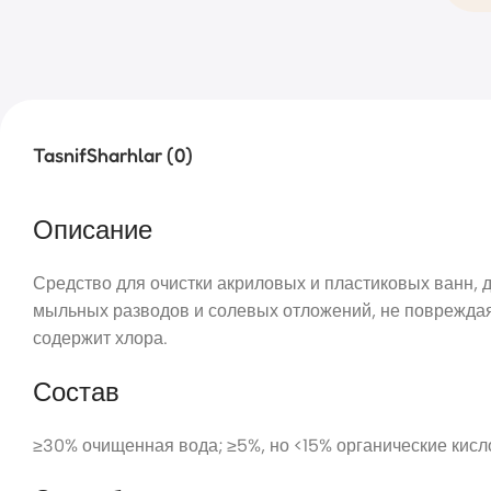
Tasnif
Sharhlar (0)
Описание
Средство для очистки акриловых и пластиковых ванн, 
мыльных разводов и солевых отложений, не повреждая 
содержит хлора.
Состав
≥30% очищенная вода; ≥5%, но <15% органические кис