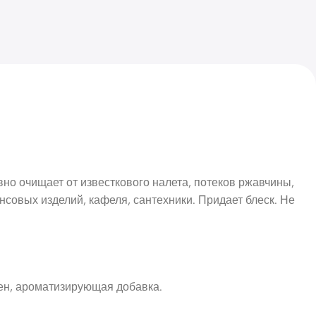
но очищает от известкового налета, потеков ржавчины,
совых изделий, кафеля, сантехники. Придает блеск. Не
ен, ароматизирующая добавка.