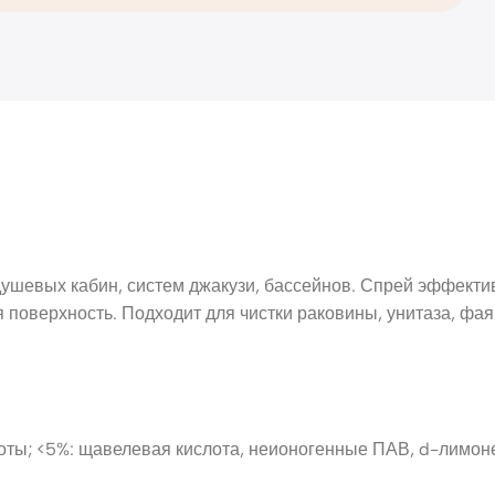
душевых кабин, систем джакузи, бассейнов. Спрей эффектив
поверхность. Подходит для чистки раковины, унитаза, фаян
лоты; <5%: щавелевая кислота, неионогенные ПАВ, d-лимон