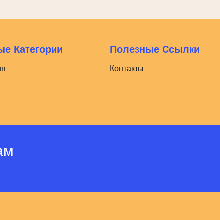
е Категории
Полезные Ссылки
ия
Контакты
ам