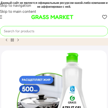
Данный сайт не является официальным ресурсом какой-либо компании и
Skip to navigation
не аффилирован с ней.
Skip to main content
GRASS MARKET
Home
Mahsulot
Чистящее средство для кухни «Azelit-gel