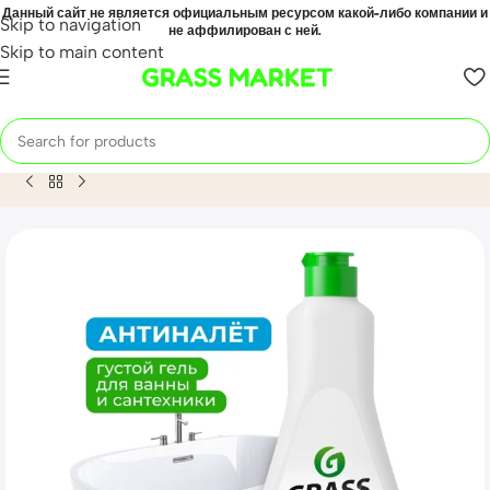
Данный сайт не является официальным ресурсом какой-либо компании и
Skip to navigation
не аффилирован с ней.
Skip to main content
GRASS MARKET
Home
Mahsulot
Чистящее средство для ванной комнаты «