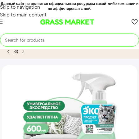
Данный сайт не является официальным ресурсом какой-либо компании и
Skip to navigation
не аффилирован с ней.
Skip to main content
GRASS MARKET
Home
Mahsulot
CRISPI универсальное экосредство для у