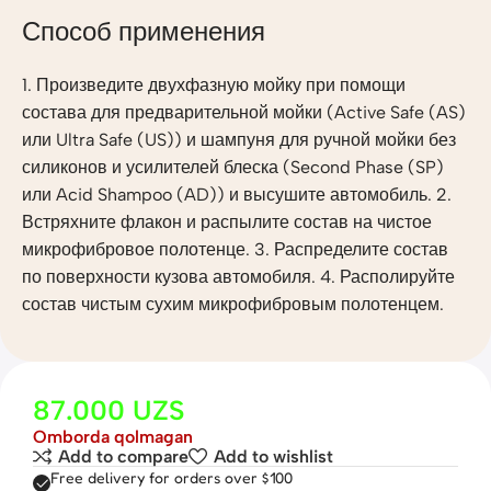
Способ применения
1. Произведите двухфазную мойку при помощи
состава для предварительной мойки (Active Safe (AS)
или Ultra Safe (US)) и шампуня для ручной мойки без
силиконов и усилителей блеска (Second Phase (SP)
или Acid Shampoo (AD)) и высушите автомобиль. 2.
Встряхните флакон и распылите состав на чистое
микрофибровое полотенце. 3. Распределите состав
по поверхности кузова автомобиля. 4. Располируйте
состав чистым сухим микрофибровым полотенцем.
87.000
UZS
Omborda qolmagan
Add to compare
Add to wishlist
Free delivery for orders over $100