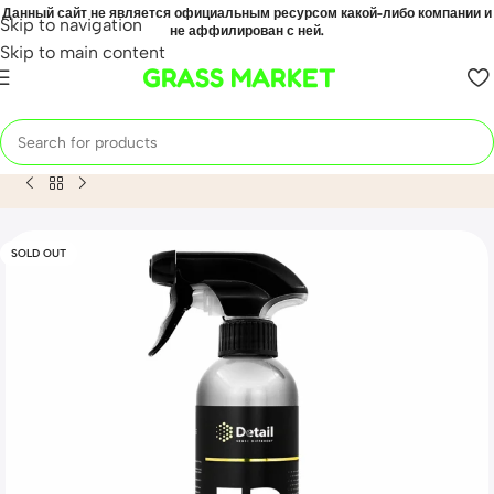
Данный сайт не является официальным ресурсом какой-либо компании и
Skip to navigation
не аффилирован с ней.
Skip to main content
GRASS MARKET
Home
Mahsulot
Экспресс-полироль FP «Fast Polish» 500м
SOLD OUT