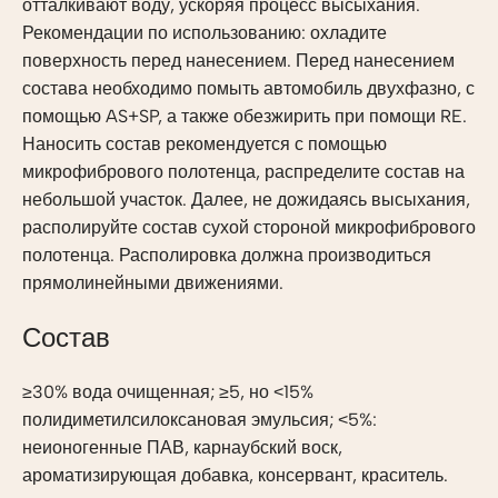
отталкивают воду, ускоряя процесс высыхания.
Рекомендации по использованию: охладите
поверхность перед нанесением. Перед нанесением
состава необходимо помыть автомобиль двухфазно, с
помощью AS+SP, а также обезжирить при помощи RE.
Наносить состав рекомендуется с помощью
микрофибрового полотенца, распределите состав на
небольшой участок. Далее, не дожидаясь высыхания,
располируйте состав сухой стороной микрофибрового
полотенца. Располировка должна производиться
прямолинейными движениями.
Состав
≥30% вода очищенная; ≥5, но ˂15%
полидиметилсилоксановая эмульсия; ˂5%:
неионогенные ПАВ, карнаубский воск,
ароматизирующая добавка, консервант, краситель.