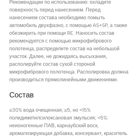
Рекомендации по использованию: охладите
поверхность перед нанесением. Перед
нанесением состава необходимо помыть
автомобиль двухфазно, с помощью AS+SP, а также
обезжирить при помощи RE. Наносить состав
рекомендуется с помощью микрофибрового
полотенца, распределите состав на небольшой
участок. Далее, не дожидаясь высыхания,
располируйте состав сухой стороной
микрофибрового полотенца. Располировка должна
производиться прямолинейными движениями.
Состав
≥30% вода очищенная; ≥5, но ˂15%
полидиметилсилоксановая эмульсия; ˂5%:
неионогенные ПАВ, карнаубский воск,
ароматизирующая добавка, консервант, краситель.