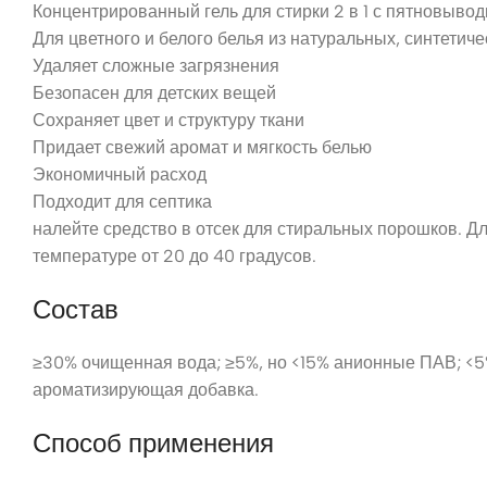
Концентрированный гель для стирки 2 в 1 с пятновыво
Для цветного и белого белья из натуральных, синтетич
Удаляет сложные загрязнения
Безопасен для детских вещей
Сохраняет цвет и структуру ткани
Придает свежий аромат и мягкость белью
Экономичный расход
Подходит для септика
налейте средство в отсек для стиральных порошков. Дл
температуре от 20 до 40 градусов.
Состав
≥30% очищенная вода; ≥5%, но <15% анионные ПАВ; <5
ароматизирующая добавка.
Способ применения