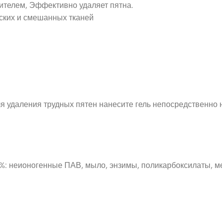
дителем, Эффективно удаляет пятна.
еских и смешанных тканей
я удаления трудных пятен нанесите гель непосредственно 
%: неионогенные ПАВ, мыло, энзимы, поликарбоксилаты, м