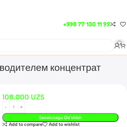
+998 77 130 11 99
выводителем концентрат
108.000
UZS
Savatchaga Qo'shish
Add to compare
Add to wishlist