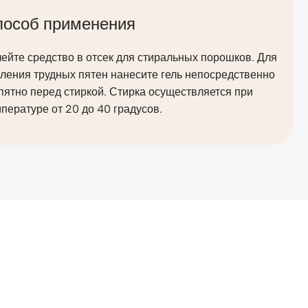
пособ применения
ейте средство в отсек для стиральных порошков. Для
ления трудных пятен нанесите гель непосредственно
пятно перед стиркой. Стирка осуществляется при
пературе от 20 до 40 градусов.