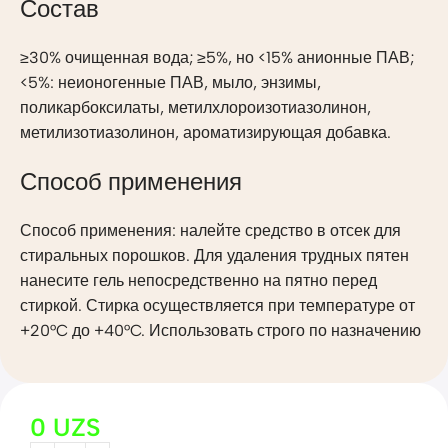
Состав
≥30% очищенная вода; ≥5%, но <15% анионные ПАВ;
<5%: неионогенные ПАВ, мыло, энзимы,
поликарбоксилаты, метилхлороизотиазолинон,
метилизотиазолинон, ароматизирующая добавка.
Способ применения
Способ применения: налейте средство в отсек для
стиральных порошков. Для удаления трудных пятен
нанесите гель непосредственно на пятно перед
стиркой. Стирка осуществляется при температуре от
+20°C до +40°C. Использовать строго по назначению
0
UZS