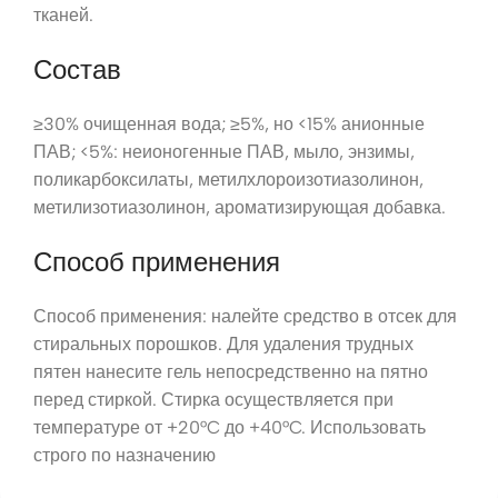
тканей.
Состав
≥30% очищенная вода; ≥5%, но <15% анионные
ПАВ; <5%: неионогенные ПАВ, мыло, энзимы,
поликарбоксилаты, метилхлороизотиазолинон,
метилизотиазолинон, ароматизирующая добавка.
Способ применения
Способ применения: налейте средство в отсек для
стиральных порошков. Для удаления трудных
пятен нанесите гель непосредственно на пятно
перед стиркой. Стирка осуществляется при
температуре от +20°C до +40°C. Использовать
строго по назначению