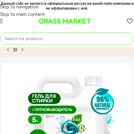
Данный сайт не является официальным ресурсом какой-либо компании и
Skip to navigation
не аффилирован с ней.
Skip to main content
GRASS MARKET
Home
Mahsulot
Гель для стирки 2 в 1 с пятновыводителем