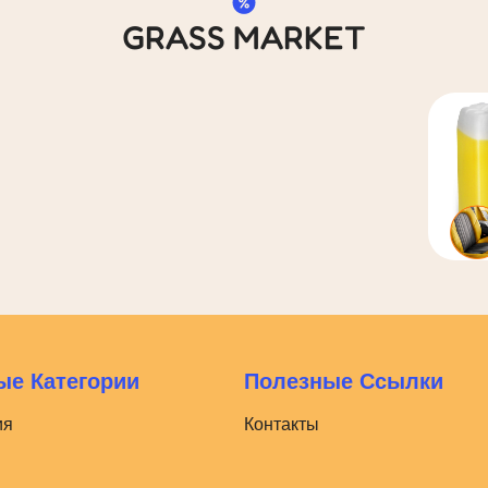
GRASS MARKET
е Категории
Полезные Ссылки
ия
Контакты