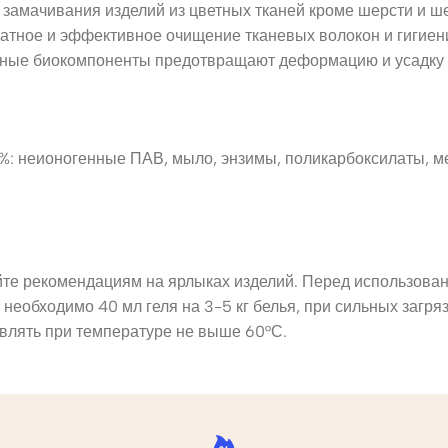
и замачивания изделий из цветных тканей кроме шерсти и ш
икатное и эффективное очищение тканевых волокон и гиги
ные биокомпоненты предотвращают деформацию и усадку т
%: неионогенные ПАВ, мыло, энзимы, поликарбоксилаты, м
йте рекомендациям на ярлыках изделий. Перед использован
необходимо 40 мл геля на 3-5 кг белья, при сильных загряз
твлять при температуре не выше 60°С.