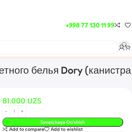
+998 77 130 11 99
етного белья Dory (канистра
81.000
UZS
Savatchaga Qo'shish
Add to compare
Add to wishlist