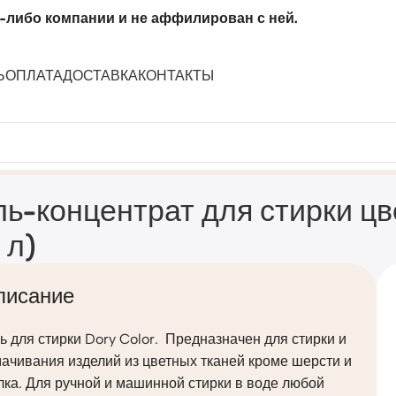
-либо компании и не аффилирован с ней.
Ь
ОПЛАТА
ДОСТАВКА
КОНТАКТЫ
я Dory (канистра 2,5 л)
ль-концентрат для стирки цв
 л)
писание
ь для стирки Dory Color. Предназначен для стирки и
ачивания изделий из цветных тканей кроме шерсти и
ка. Для ручной и машинной стирки в воде любой