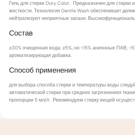
Гель для стирки Dory Color. Предназначен для стирки 
жесткости. Технология Gentle Wash обеспечивает дел
нейтрализуют неприятные запахи. Высокофункциональ
Состав
≥30% очищенная вода; ≥5%, но <15% анионные ПАВ; <5
ароматизирующая добавка.
Способ применения
для выбора способа стирки и температуры воды следу
автоматической стирки при средних загрязнениях ткани 
пропорции 5 мл/л . Рекомендуем стирку вещей осущес