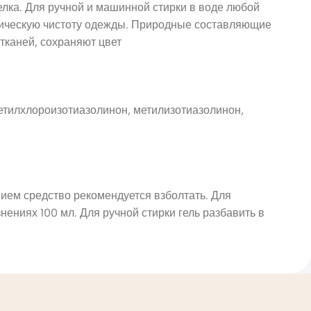
елка. Для ручной и машинной стирки в воде любой
еническую чистоту одежды. Природные составляющие
каней, сохраняют цвет
етилхлороизотиазолинон, метилизотиазолинон,
ием средство рекомендуется взболтать. Для
нениях 100 мл. Для ручной стирки гель разбавить в