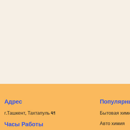
Адрес
Популярны
г.Ташкент, Тахтапуль 41
Бытовая хим
Авто химия
Часы Работы