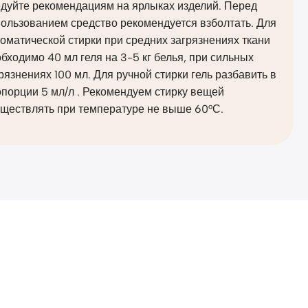
едуйте рекомендациям на ярлыках изделий. Перед
ользованием средство рекомендуется взболтать. Для
оматической стирки при средних загрязнениях ткани
бходимо 40 мл геля на 3-5 кг белья, при сильных
рязнениях 100 мл. Для ручной стирки гель разбавить в
порции 5 мл/л . Рекомендуем стирку вещей
уществлять при температуре не выше 60°С.