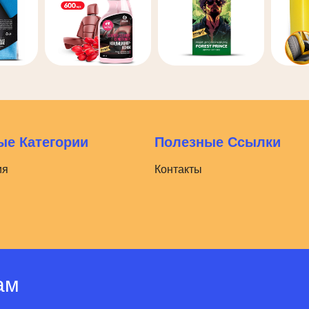
е Категории
Полезные Ссылки
ия
Контакты
ам