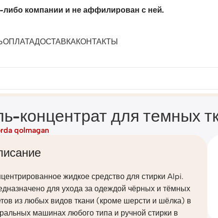
-либо компании и не аффилирован с ней.
Ь
ОПЛАТА
ДОСТАВКА
КОНТАКТЫ
» (флакон 1,8л)
ль-концентрат для темных тк
rda qolmagan
писание
центрированное жидкое средство для стирки Alpi.
едназначено для ухода за одеждой чёрных и тёмных
тов из любых видов ткани (кроме шерсти и шёлка) в
ральных машинах любого типа и ручной стирки в