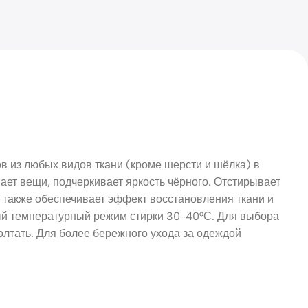
в из любых видов ткани (кроме шерсти и шёлка) в
ает вещи, подчеркивает яркость чёрного. Отстирывает
 также обеспечивает эффект восстановления ткани и
ый температурный режим стирки 30-40°С. Для выбора
лтать. Для более бережного ухода за одеждой