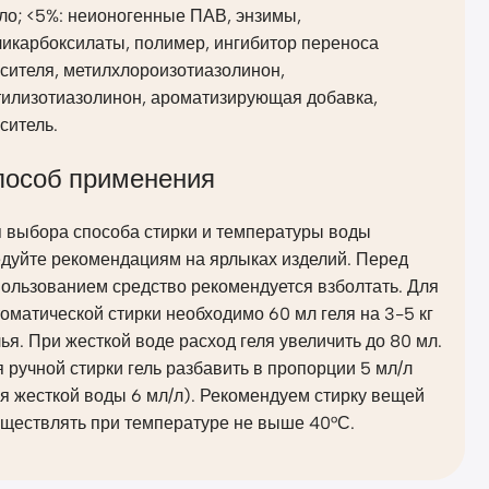
ло; <5%: неионогенные ПАВ, энзимы,
икарбоксилаты, полимер, ингибитор переноса
сителя, метилхлороизотиазолинон,
тилизотиазолинон, ароматизирующая добавка,
ситель.
пособ применения
я выбора способа стирки и температуры воды
едуйте рекомендациям на ярлыках изделий. Перед
ользованием средство рекомендуется взболтать. Для
оматической стирки необходимо 60 мл геля на 3-5 кг
ья. При жесткой воде расход геля увеличить до 80 мл.
 ручной стирки гель разбавить в пропорции 5 мл/л
я жесткой воды 6 мл/л). Рекомендуем стирку вещей
уществлять при температуре не выше 40°С.