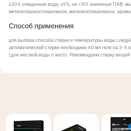
≥30% очищенная вода; ≥5%, но <15% анионные ПАВ, мы
метилхлороизотиазолинон, метилизотиазолинон, арома
Способ применения
для выбора способа стирки и температуры воды следу
автоматической стирки необходимо 60 мл геля на 3-5 кг
(для жесткой воды 6 мл/л). Рекомендуем стирку вещей