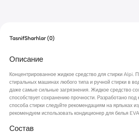
Tasnif
Sharhlar (0)
Описание
Концентрированное жидкое средство для стирки Alpi. 
стиральных машинах любого типа и ручной стирки в вод
даже самые сильные загрязнения. Жидкое средство сох
способствует сохранению прочности. Разработано по
способа стирки следуйте рекомендациям на ярлыках из
рекомендуем использовать кондиционер для белья EVA b
Состав