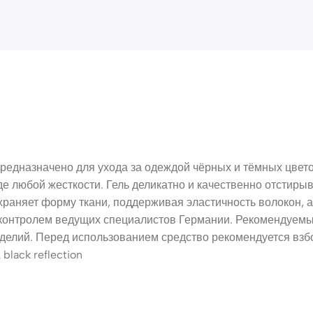
Предназначено для ухода за одеждой чёрных и тёмных цвето
е любой жесткости. Гель деликатно и качественно отстирыв
раняет форму ткани, поддерживая эластичность волокон, а
д контролем ведущих специалистов Германии. Рекомендуем
делий. Перед использованием средство рекомендуется взбо
lack reflection