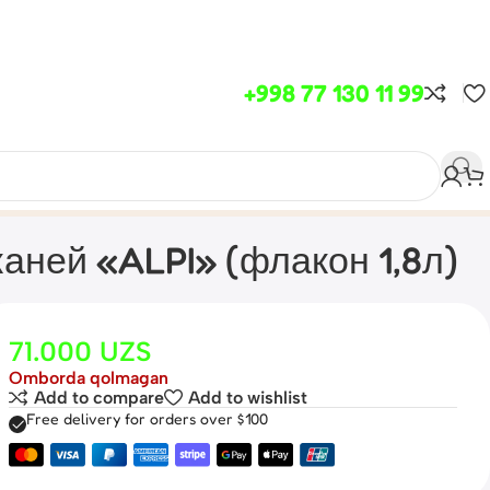
+998 77 130 11 99
аней «ALPI» (флакон 1,8л)
71.000
UZS
Omborda qolmagan
Add to compare
Add to wishlist
Free delivery for orders over $100