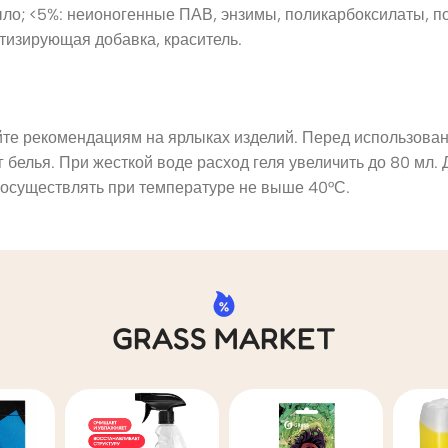
ло; <5%: неионогенные ПАВ, энзимы, поликарбоксилаты, по
тизирующая добавка, краситель.
йте рекомендациям на ярлыках изделий. Перед использован
 белья. При жесткой воде расход геля увеличить до 80 мл. 
 осуществлять при температуре не выше 40°С.
GRASS MARKET