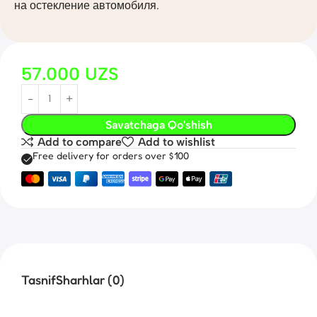
на остекление автомобиля.
57.000
UZS
Savatchaga Qo'shish
Add to compare
Add to wishlist
Free delivery for orders over $100
Tasnif
Sharhlar (0)