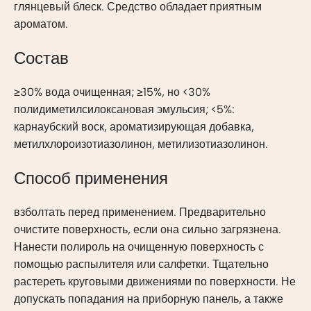
глянцевый блеск. Средство обладает приятным
ароматом.
Состав
≥30% вода очищенная; ≥15%, но <30%
полидиметилсилоксановая эмульсия; <5%:
карнаубский воск, ароматизирующая добавка,
метилхлороизотиазолинон, метилизотиазолинон.
Способ применения
взболтать перед применением. Предварительно
очистите поверхность, если она сильно загрязнена.
Нанести полироль на очищенную поверхность с
помощью распылителя или салфетки. Тщательно
растереть круговыми движениями по поверхности. Не
допускать попадания на приборную панель, а также