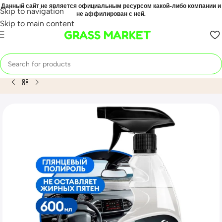
Данный сайт не является официальным ресурсом какой-либо компании и
Skip to navigation
не аффилирован с ней.
Skip to main content
GRASS MARKET
Home
Mahsulot
Глянцевый полироль для кожи, резины и п