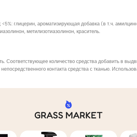
 <5%: глицерин, ароматизирующая добавка (в т.ч. амилцин
иазолинон, метилизотиазолинон, краситель.
ь. Соответствующее количество средства добавить в выдви
 непосредственного контакта средства с тканью. Использов
GRASS MARKET