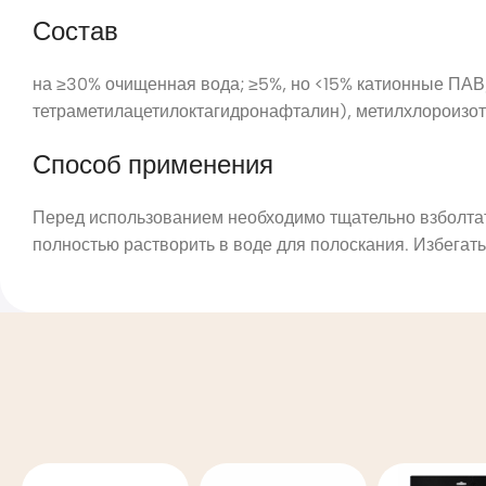
Состав
на ≥30% очищенная вода; ≥5%, но <15% катионные ПАВ;
тетраметилацетилоктагидронафталин), метилхлороизот
Способ применения
Перед использованием необходимо тщательно взболтат
полностью растворить в воде для полоскания. Избегать