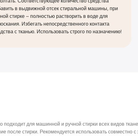
олтать. Соответствующее количество средства
бавить в выдвижной отсек стиральной машины, при
ной стирке – полностью растворить в воде для
оскания. Избегать непосредственного контакта
дства с тканью. Использовать строго по назначению!
но подходит для машинной и ручной стирки всех видов ткан
е после стирки. Рекомендуется использовать совместно с 