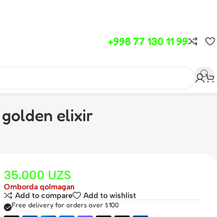
+998 77 130 11 99
olden elixir
)
35.000
UZS
Omborda qolmagan
Add to compare
Add to wishlist
Free delivery for orders over $100