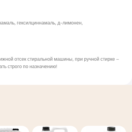
намаль, гексилциннамаль, д-лимонен,
жной отсек стиральной машины, при ручной стирке –
ать строго по назначению!