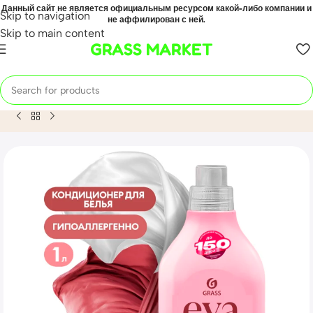
Данный сайт не является официальным ресурсом какой-либо компании и
Skip to navigation
не аффилирован с ней.
Skip to main content
GRASS MARKET
Home
Mahsulot
Кондиционер для белья «EVA» sensitive 