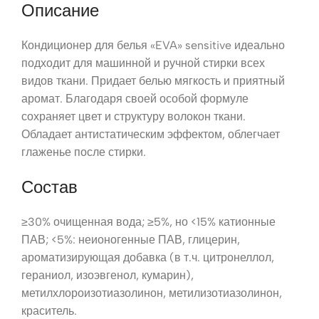
Описание
Кондиционер для белья «EVA» sensitive идеально
подходит для машинной и ручной стирки всех
видов ткани. Придает белью мягкость и приятный
аромат. Благодаря своей особой формуле
сохраняет цвет и структуру волокон ткани.
Обладает антистатическим эффектом, облегчает
глаженье после стирки.
Состав
≥30% очищенная вода; ≥5%, но <15% катионные
ПАВ; <5%: неионогенные ПАВ, глицерин,
ароматизирующая добавка (в т.ч. цитронеллол,
гераниол, изоэвгенол, кумарин),
метилхлороизотиазолинон, метилизотиазолинон,
краситель.