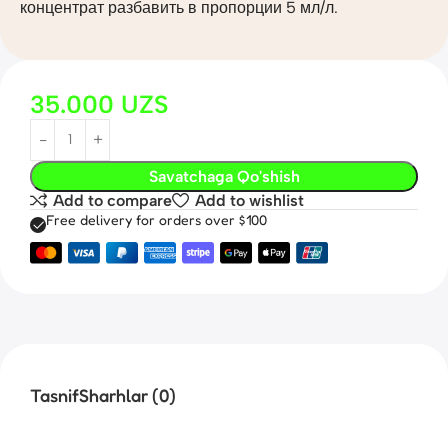
концентрат разбавить в пропорции 5 мл/л.
35.000
UZS
Savatchaga Qo'shish
Add to compare
Add to wishlist
Free delivery for orders over $100
Tasnif
Sharhlar (0)