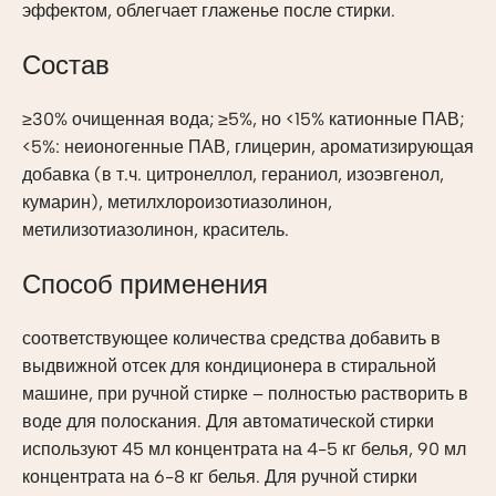
эффектом, облегчает глаженье после стирки.
Состав
≥30% очищенная вода; ≥5%, но <15% катионные ПАВ;
<5%: неионогенные ПАВ, глицерин, ароматизирующая
добавка (в т.ч. цитронеллол, гераниол, изоэвгенол,
кумарин), метилхлороизотиазолинон,
метилизотиазолинон, краситель.
Способ применения
соответствующее количества средства добавить в
выдвижной отсек для кондиционера в стиральной
машине, при ручной стирке – полностью растворить в
воде для полоскания. Для автоматической стирки
используют 45 мл концентрата на 4-5 кг белья, 90 мл
концентрата на 6-8 кг белья. Для ручной стирки