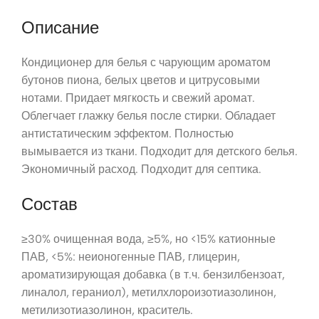
Описание
Кондиционер для белья с чарующим ароматом
бутонов пиона, белых цветов и цитрусовыми
нотами. Придает мягкость и свежий аромат.
Облегчает глажку белья после стирки. Обладает
антистатическим эффектом. Полностью
вымывается из ткани. Подходит для детского белья.
Экономичный расход. Подходит для септика.
Состав
≥30% очищенная вода, ≥5%, но <15% катионные
ПАВ, <5%: неионогенные ПАВ, глицерин,
ароматизирующая добавка (в т.ч. бензилбензоат,
линалол, гераниол), метилхлороизотиазолинон,
метилизотиазолинон, краситель.