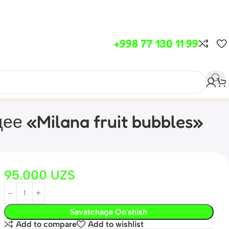
+998 77 130 11 99
 «Milana fruit bubbles»
95.000
UZS
Savatchaga Qo'shish
Add to compare
Add to wishlist