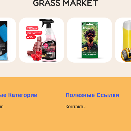
GRASS MARKET
е Категории
Полезные Ссылки
ия
Контакты