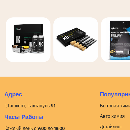
Адрес
Популярны
г.Ташкент, Тахтапуль 41
Бытовая хим
Авто химия
Часы Работы
Детайлинг
Каждый день с 9:00 до 18:00