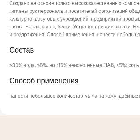
Создано на основе только высококачественных компоне
гигиены рук персонала и посетителей организаций общ
культурно-досуговых учреждений, предприятий промыш
грязь, масла, жиры, белки. Устраняет резкие запахи.
и раздражения. Способ применения: нанести небольшое
Состав
≥30% вода, ≥5%, но <15% неионогенные ПАВ, <5%: соль
Способ применения
нанести небольшое количество мыла на кожу, добиться