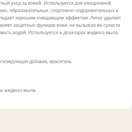
тный уход за кожей. Используется для ежедневной
ских, образовательных, спортивно-оздоровительных и
Обладает хорошим очищающим эффектом. Легко удаляет
раняет защитные функции кожи, не вызывая ее сухости
мыть водой. Используется в дозаторах жидкого мыла.
атизирующая добавка, краситель.
ах жидкого мыла.