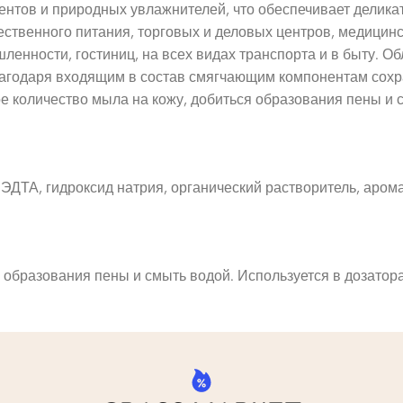
нтов и природных увлажнителей, что обеспечивает делика
ественного питания, торговых и деловых центров, медицин
ленности, гостиниц, на всех видах транспорта и в быту. 
 Благодаря входящим в состав смягчающим компонентам сох
 количество мыла на кожу, добиться образования пены и с
 ЭДТА, гидроксид натрия, органический растворитель, аром
 образования пены и смыть водой. Используется в дозатор