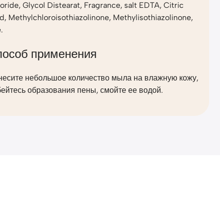
oride, Glycol Distearat, Fragrance, salt EDTA, Citric
d, Methylchloroisothiazolinone, Methylisothiazolinone,
.
пособ применения
несите небольшое количество мыла на влажную кожу,
ейтесь образования пены, смойте ее водой.