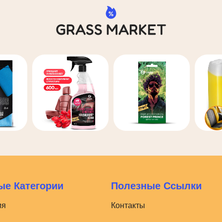
GRASS MARKET
е Категории
Полезные Ссылки
ия
Контакты