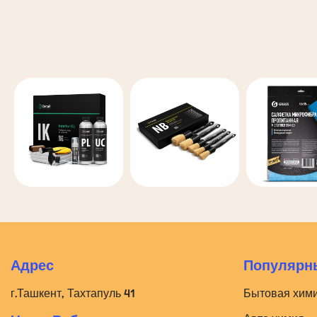
Адрес
Популярны
г.Ташкент, Тахтапуль 41
Бытовая хим