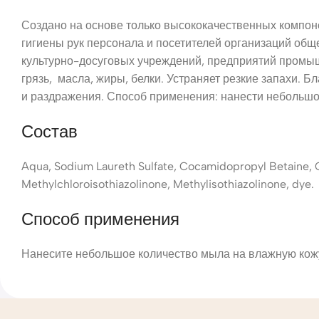
Создано на основе только высококачественных компоне
гигиены рук персонала и посетителей организаций общ
культурно-досуговых учреждений, предприятий промыш
грязь, масла, жиры, белки. Устраняет резкие запахи.
и раздражения. Способ применения: нанести небольшое
Состав
Aqua, Sodium Laureth Sulfate, Cocamidopropyl Betaine, C
Methylchloroisothiazolinone, Methylisothiazolinone, dye.
Способ применения
Нанесите небольшое количество мыла на влажную кожу