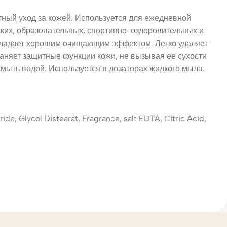
тный уход за кожей. Используется для ежедневной
ских, образовательных, спортивно-оздоровительных и
Обладает хорошим очищающим эффектом. Легко удаляет
раняет защитные функции кожи, не вызывая ее сухости
мыть водой. Используется в дозаторах жидкого мыла.
e, Glycol Distearat, Fragrance, salt EDTA, Citric Acid,