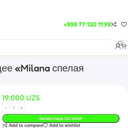
+998 77 130 11 99
ее «Milana спелая
19.000
UZS
Savatchaga Qo'shish
Add to compare
Add to wishlist