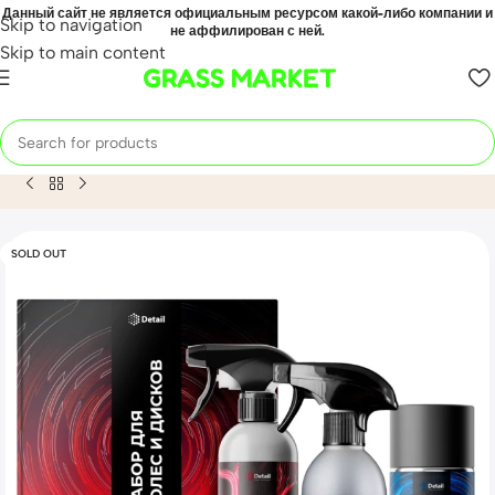
Данный сайт не является официальным ресурсом какой-либо компании и
Skip to navigation
не аффилирован с ней.
Skip to main content
GRASS MARKET
Home
Mahsulot
Набор для колес и дисков Adapted Series 
SOLD OUT