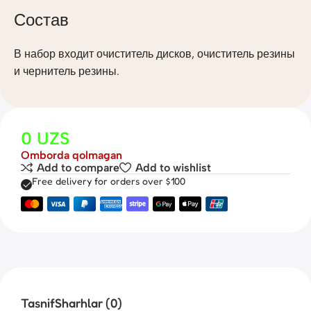
Состав
В набор входит очиститель дисков, очиститель резины
и чернитель резины.
0
UZS
Omborda qolmagan
Add to compare
Add to wishlist
Free delivery for orders over $100
Tasnif
Sharhlar (0)