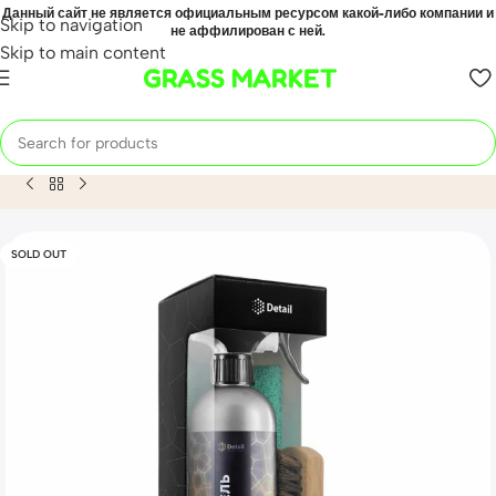
Данный сайт не является официальным ресурсом какой-либо компании и
Skip to navigation
не аффилирован с ней.
Skip to main content
GRASS MARKET
Home
Mahsulot
Набор для очистки кожи Detail
SOLD OUT