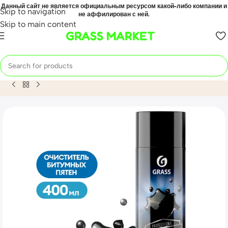
Данный сайт не является официальным ресурсом какой-либо компании и
Skip to navigation
не аффилирован с ней.
Skip to main content
GRASS MARKET
Home
Mahsulot
Очиститель битумных пятен Antibitum (а