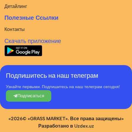
Детайлинг
Полезные Ссылки
Контакты
Скачать приложение
Подпишитесь на наш телеграм
Узнайте первыми. Подпишитесь на наш телеграм сегодня!
Подписаться
«2026© «GRASS MARKET». Все права защищены»
Разработано в
Uzdex.uz