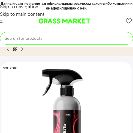
Данный сайт не является официальным ресурсом какой-либо компании и
Skip to navigation
не аффилирован с ней.
Skip to main content
GRASS MARKET
Home
Mahsulot
Очиститель дисков «Iron» 500мл Adapted S
SOLD OUT