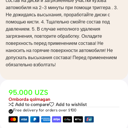
состав на диски и загрязненные участки кузова
автомобиля на 2-3 минуты при помощи триггера . 3.
Не дожидаясь высыхания, проработайте диски с
помощью кисти. 4. Тщательно смойте состав под
давлением. 5. В случае неполного удаления
загрязнения, повторите обработку. Охладите
поверхность перед применением состава! Не
наносить на горячие поверхности автомобиля! Не
допускать высыхания состава! Перед применением
обязательно взболтать!
95.000
UZS
Omborda qolmagan
Add to compare
Add to wishlist
Free delivery for orders over $100