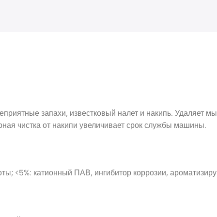
приятные запахи, известковый налет и накипь. Удаляет м
рная чистка от накипи увеличивает срок службы машины.
оты; <5%: катионный ПАВ, ингибитор коррозии, ароматизиру