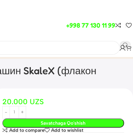
+998 77 130 11 99
ашин SkaleX (флакон
20.000
UZS
Savatchaga Qo'shish
Add to compare
Add to wishlist