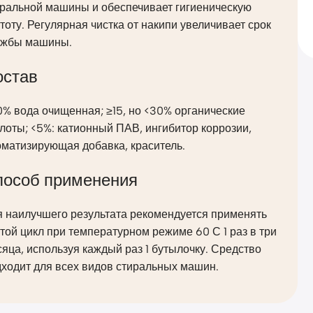
иральной машины и обеспечивает гигиеническую
тоту. Регулярная чистка от накипи увеличивает срок
ужбы машины.
остав
% вода очищенная; ≥15, но <30% органические
лоты; <5%: катионный ПАВ, ингибитор коррозии,
оматизирующая добавка, краситель.
пособ применения
я наилучшего результата рекомендуется применять
той цикл при температурном режиме 60 С 1 раз в три
яца, используя каждый раз 1 бутылочку. Средство
ходит для всех видов стиральных машин.