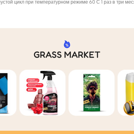
стой цикл при температурном режиме 60 С 1 раз в три мес
GRASS MARKET