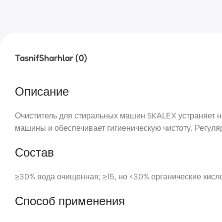
Tasnif
Sharhlar (0)
Описание
Очиститель для стиральных машин SKALEX устраняет не
машины и обеспечивает гигиеническую чистоту. Регуля
Состав
≥30% вода очищенная; ≥15, но <30% органические кисл
Способ применения