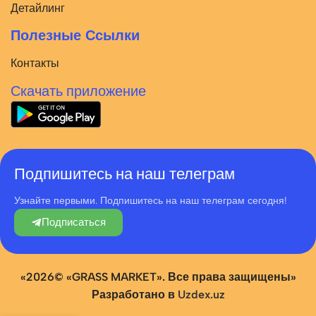
Детайлинг
Полезные Ссылки
Контакты
Скачать приложение
Подпишитесь на наш телеграм
Узнайте первыми. Подпишитесь на наш телеграм сегодня!
Подписаться
«2026© «GRASS MARKET». Все права защищены»
Разработано в
Uzdex.uz