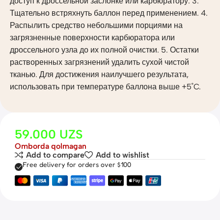
доступ к дроссельной заслонке или карбюратору. 3.
Тщательно встряхнуть баллон перед применением. 4.
Распылить средство небольшими порциями на
загрязненные поверхности карбюратора или
дроссельного узла до их полной очистки. 5. Остатки
растворенных загрязнений удалить сухой чистой
тканью. Для достижения наилучшего результата,
использовать при температуре баллона выше +5˚C.
59.000
UZS
Omborda qolmagan
Add to compare
Add to wishlist
Free delivery for orders over $100