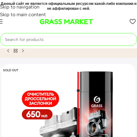
Данный сайт не является официальным ресурсом какой-либо компании и
Skip to navigation
не аффилирован с ней.
Skip to main content
GRASS MARKET
Home
Mahsulot
Очиститель дроссельной заслонки Carb cl
SOLD OUT