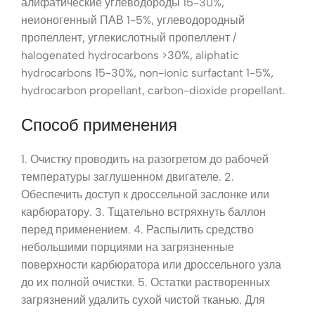
алифатические углеводороды 15-30%,
неионогенный ПАВ 1-5%, углеводородный
пропеллент, углекислотный пропеллент /
halogenated hydrocarbons >30%, aliphatic
hydrocarbons 15-30%, non-ionic surfactant 1-5%,
hydrocarbon propellant, carbon-dioxide propellant.
Способ применения
1. Очистку проводить на разогретом до рабочей
температуры заглушенном двигателе. 2.
Обеспечить доступ к дроссельной заслонке или
карбюратору. 3. Тщательно встряхнуть баллон
перед применением. 4. Распылить средство
небольшими порциями на загрязненные
поверхности карбюратора или дроссельного узла
до их полной очистки. 5. Остатки растворенных
загрязнений удалить сухой чистой тканью. Для