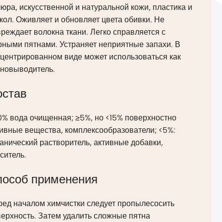
юра, искусственной и натуральной кожи, пластика и
кол. Оживляет и обновляет цвета обивки. Не
реждает волокна ткани. Легко справляется с
рными пятнами. Устраняет неприятные запахи. В
нцентрированном виде может использоваться как
тновыводитель.
остав
0% вода очищенная; ≥5%, но <15% поверхностно
ивные вещества, комплексообразователи; <5%:
анический растворитель, активные добавки,
ситель.
пособ применения
ред началом химчистки следует пропылесосить
ерхность. Затем удалить сложные пятна