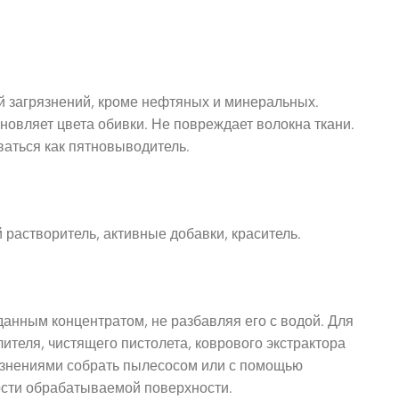
 загрязнений, кроме нефтяных и минеральных.
бновляет цвета обивки. Не повреждает волокна ткани.
ваться как пятновыводитель.
растворитель, активные добавки, краситель.
анным концентратом, не разбавляя его с водой. Для
ителя, чистящего пистолета, коврового экстрактора
рязнениями собрать пылесосом или с помощью
ости обрабатываемой поверхности.