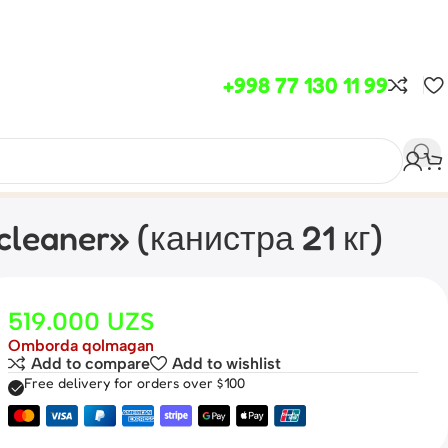
+998 77 130 11 99
leaner» (канистра 21 кг)
519.000
UZS
Omborda qolmagan
Add to compare
Add to wishlist
Free delivery for orders over $100