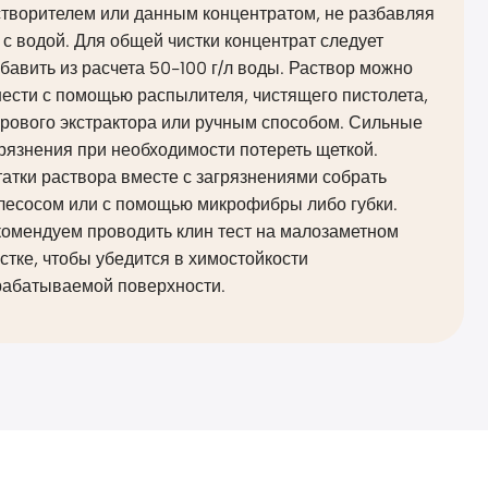
створителем или данным концентратом, не разбавляя
 с водой. Для общей чистки концентрат следует
бавить из расчета 50-100 г/л воды. Раствор можно
ести с помощью распылителя, чистящего пистолета,
рового экстрактора или ручным способом. Сильные
рязнения при необходимости потереть щеткой.
атки раствора вместе с загрязнениями собрать
лесосом или с помощью микрофибры либо губки.
комендуем проводить клин тест на малозаметном
стке, чтобы убедится в химостойкости
рабатываемой поверхности.