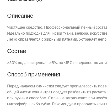
Описание
Чистящее средство. Профессиональный пенный состав 
Идеально подходит для чистки ткани, велюра, искусств
Легко справляется с жирными пятнами. Устраняет непр
Состав
≥30% вода очищенная; ≥5%, но <15% поверхностно акти
Способ применения
Перед началом химчистки следует пропылесосить повер
общей чистки концентрат следует разбавить из расчета
или ручным способом. Сильные загрязнения при необх
микрофибры либо губки. Рекомендуем проводить клин т