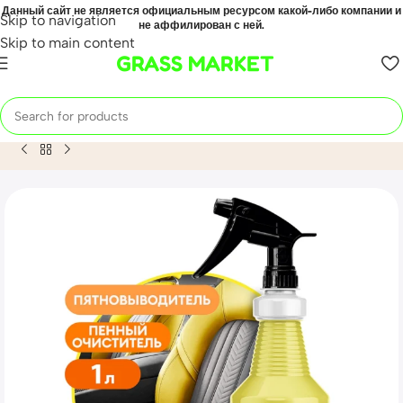
Данный сайт не является официальным ресурсом какой-либо компании и
Skip to navigation
не аффилирован с ней.
Skip to main content
GRASS MARKET
Home
Mahsulot
Очиститель салона «Universal Cleaner“ пр