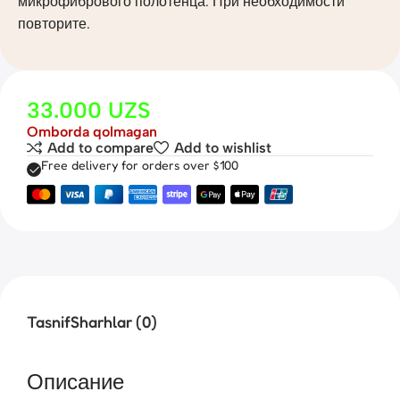
микрофибрового полотенца. При необходимости
повторите.
33.000
UZS
Omborda qolmagan
Add to compare
Add to wishlist
Free delivery for orders over $100
Tasnif
Sharhlar (0)
Описание