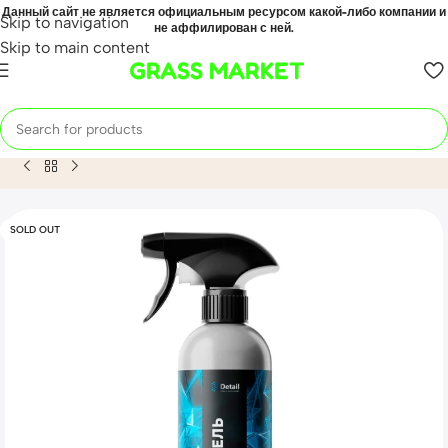
Данный сайт не является официальным ресурсом какой-либо компании и
Skip to navigation
не аффилирован с ней.
Skip to main content
GRASS MARKET
Home
Mahsulot
Очиститель стекла «Clean Glass» 500мл Ad
SOLD OUT