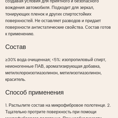
создавая условия для приятного и безопасного
вождения автомобиля. Подходит для зеркал,
тонирующих пленок и других спиртостойких
поверхностей. Не оставляет разводов и придает
поверхности антистатические свойства. Состав готов
к применению.
Состав
≥30% вода очищенная; <5%: изопропиловый спирт,
неионогенные ПАВ, ароматизирующая добавка,
метилхлороизотиазолинон, метилизотиазолинон,
краситель.
Способ применения
1. Распылите состав на микрофибровое полотенце. 2.
Тщательно протрите поверхность при помощи