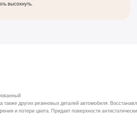
ать высохнуть.
рованный
 а также других резиновых деталей автомобиля. Восстанавл
рения и потери цвета. Придает поверхности антистатически