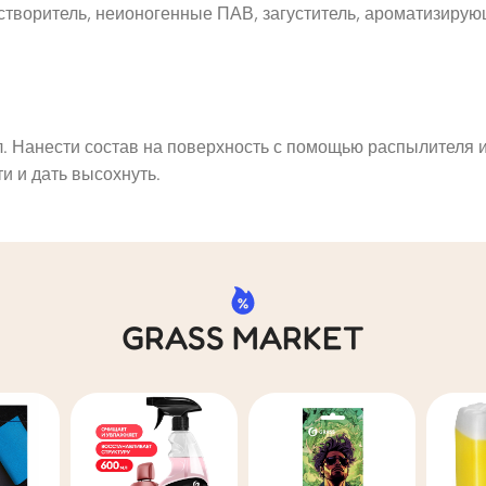
створитель, неионогенные ПАВ, загуститель, ароматизиру
л. Нанести состав на поверхность с помощью распылителя 
и и дать высохнуть.
GRASS MARKET