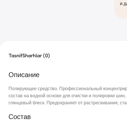
и д
Tasnif
Sharhlar (0)
Описание
Полирующее средство. Профессиональный концентри
состав на водной основе для очистки и полировки шин,
глянцевый блеск. Предохраняет от растрескивания, ста
Состав