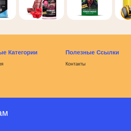
е Категории
Полезные Ссылки
ия
Контакты
ам