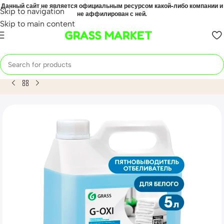
Данный сайт не является официальным ресурсом какой-либо компании и
Skip to navigation
не аффилирован с ней.
Skip to main content
GRASS MARKET
Home
Mahsulot
Пятновыводитель-отбеливатель G-Oxi для