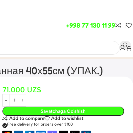
+998 77 130 11 99
нная 40х55см (УПАК.)
71.000
UZS
Savatchaga Qo'shish
Add to compare
Add to wishlist
Free delivery for orders over $100