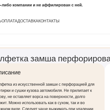
-либо компании и не аффилирован с ней.
Ь
ОПЛАТА
ДОСТАВКА
КОНТАКТЫ
5см (УПАК.)
лфетка замша перфорирова
писание
лфетка из искусственной замши с перфорацией для
тирки и сушки кузова автомобиля. Не прилипает к
ову, не оставляет ворса на поверхности, долго
жит. Можно использовать как в сухом, так и во
ажном виде. Следует чаще выжимать при удалении