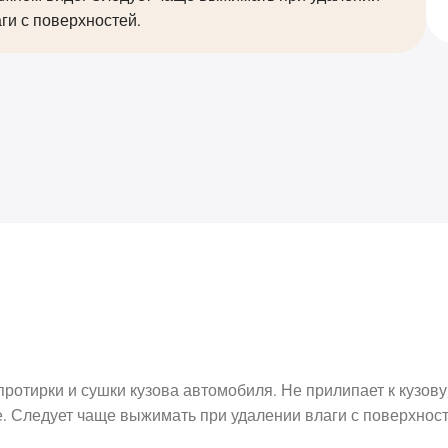
ги с поверхностей.
отирки и сушки кузова автомобиля. Не прилипает к кузову,
е. Следует чаще выжимать при удалении влаги с поверхност