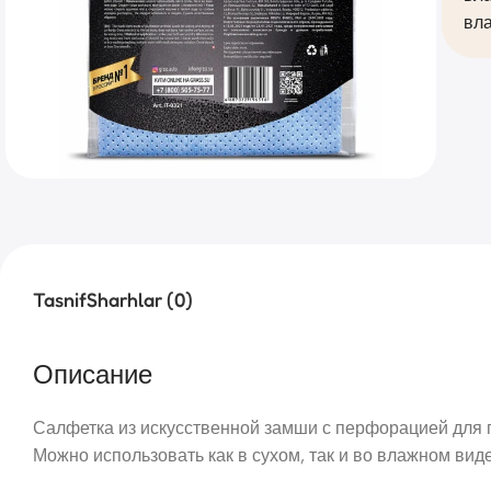
вла
Tasnif
Sharhlar (0)
Описание
Салфетка из искусственной замши с перфорацией для пр
Можно использовать как в сухом, так и во влажном вид