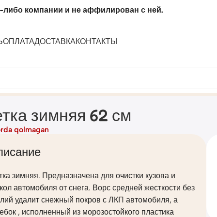
-либо компании и не аффилирован с ней.
Ь
ОПЛАТА
ДОСТАВКА
КОНТАКТЫ
тка зимняя 62 см
rda qolmagan
писание
ка зимняя. Предназначена для очистки кузова и
кол автомобиля от снега. Ворс средней жесткости без
лий удалит снежный покров с ЛКП автомобиля, а
ебок , исполненный из морозостойкого пластика