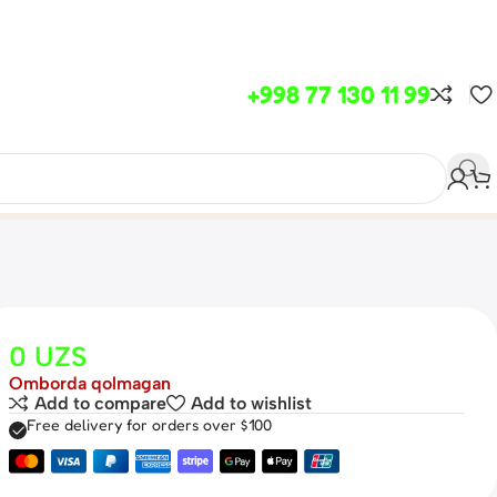
+998 77 130 11 99
0
UZS
Omborda qolmagan
Add to compare
Add to wishlist
Free delivery for orders over $100