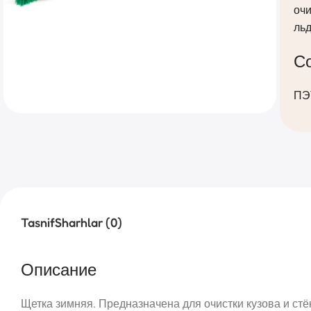
очи
льд
С
ПЭТ
Tasnif
Sharhlar (0)
Описание
Щетка зимняя. Предназначена для очистки кузова и стё