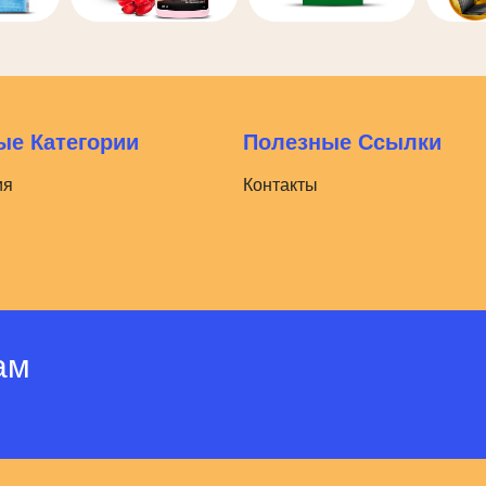
е Категории
Полезные Ссылки
ия
Контакты
ам