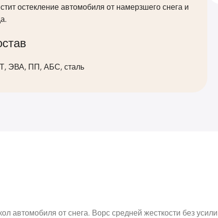
стит остекление автомобиля от намерзшего снега и
а.
остав
, ЭВА, ПП, АБС, сталь
кол автомобиля от снега. Ворс средней жесткости без усили