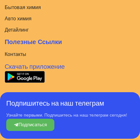
Бытовая химия
Авто химия
Детайлинг
Полезные Ссылки
Контакты
Скачать приложение
Подпишитесь на наш телеграм
Узнайте первыми. Подпишитесь на наш телеграм сегодня!
Подписаться