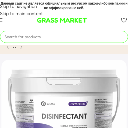
Данный сайт не является официальным ресурсом какой-либо компании и
Skip to navigation
не аффилирован с ней.
Skip to main content
GRASS MARKET
Home
Mahsulot
Средство дезинфицирующее для воды CR