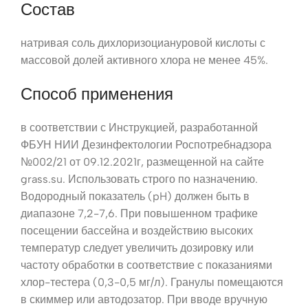
Состав
натривая соль дихлоризоциануровой кислоты с
массовой долей активного хлора не менее 45%.
Способ применения
в соответствии с Инструкцией, разработанной
ФБУН НИИ Дезинфектологии Роспотребнадзора
№002/21 от 09.12.2021г, размещенной на сайте
grass.su. Использовать строго по назначению.
Водородный показатель (pH) должен быть в
диапазоне 7,2-7,6. При повышенном трафике
посещении бассейна и воздействию высоких
температур следует увеличить дозировку или
частоту обработки в соответствие с показаниями
хлор-тестера (0,3-0,5 мг/л). Гранулы помещаются
в скиммер или автодозатор. При вводе вручную