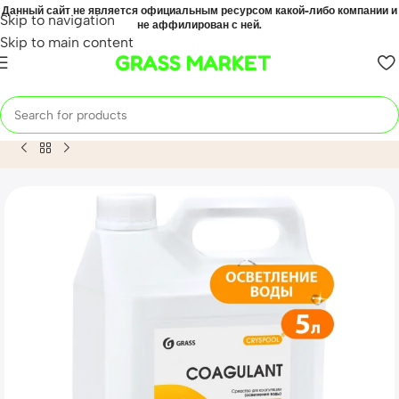
Данный сайт не является официальным ресурсом какой-либо компании и
Skip to navigation
не аффилирован с ней.
Skip to main content
GRASS MARKET
Home
Mahsulot
Средство для коагуляции (осветления) в