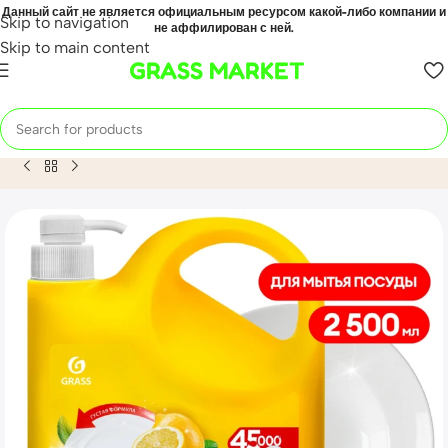
Данный сайт не является официальным ресурсом какой-либо компании и
Skip to navigation
не аффилирован с ней.
Skip to main content
GRASS MARKET
Home
Mahsulot
Средство для мытья посуды «Velly» лимо