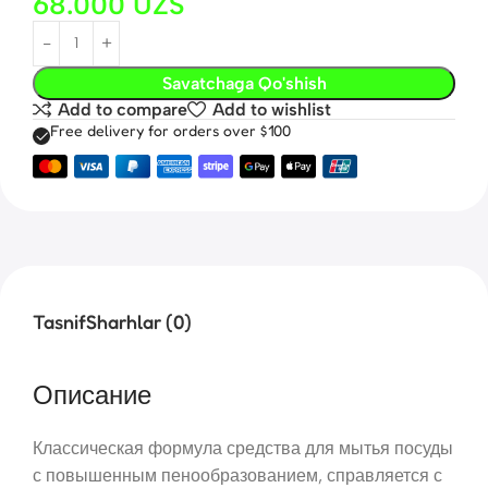
68.000
UZS
Savatchaga Qo'shish
Add to compare
Add to wishlist
Free delivery for orders over $100
Tasnif
Sharhlar (0)
Описание
Классическая формула средства для мытья посуды
с повышенным пенообразованием, справляется с