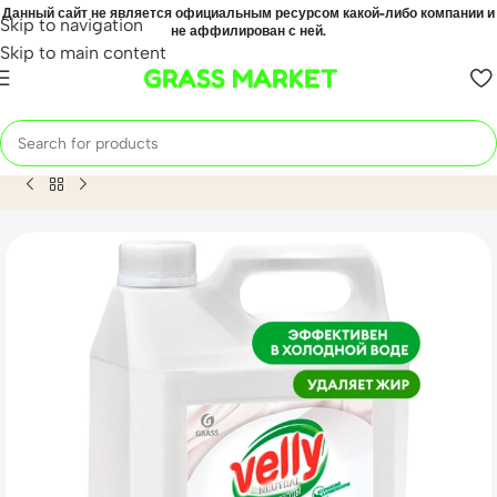
Данный сайт не является официальным ресурсом какой-либо компании и
Skip to navigation
не аффилирован с ней.
Skip to main content
GRASS MARKET
Home
Mahsulot
Средство для мытья посуды «Velly Neutral