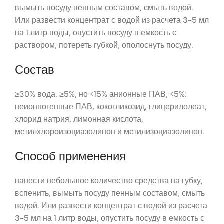
вымыть посуду пенным составом, смыть водой.
Или развести концентрат с водой из расчета 3-5 мл
на 1 литр воды, опустить посуду в емкость с
раствором, потереть губкой, ополоснуть посуду.
Состав
≥30% вода, ≥5%, но <15% анионные ПАВ, <5%:
неионногенные ПАВ, кокогликозид, глицерилолеат,
хлорид натрия, лимонная кислота,
метилхлороизоциазолинон и метилизоциазолинон.
Способ применения
нанести небольшое количество средства на губку,
вспенить, вымыть посуду пенным составом, смыть
водой. Или развести концентрат с водой из расчета
3-5 мл на 1 литр воды, опустить посуду в емкость с