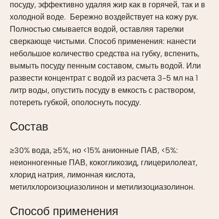
посуду, эффективно удаляя жир как в горячей, так и в
холодной воде. Бережно воздействует на кожу рук.
Полностью смывается водой, оставляя тарелки
сверкающе чистыми. Способ применения: нанести
небольшое количество средства на губку, вспенить,
вымыть посуду пенным составом, смыть водой. Или
развести концентрат с водой из расчета 3-5 мл на 1
литр воды, опустить посуду в емкость с раствором,
потереть губкой, ополоснуть посуду.
Состав
≥30% вода, ≥5%, но <15% анионные ПАВ, <5%:
неионногенные ПАВ, кокогликозид, глицерилолеат,
хлорид натрия, лимонная кислота,
метилхлороизоциазолинон и метилизоциазолинон.
Способ применения