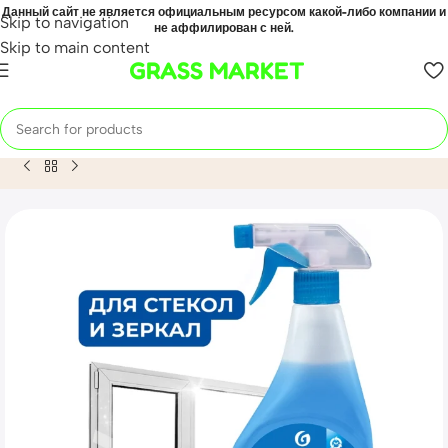
Данный сайт не является официальным ресурсом какой-либо компании и
Skip to navigation
не аффилирован с ней.
Skip to main content
GRASS MARKET
Home
Mahsulot
Средство для мытья стёкол,окон,пластика